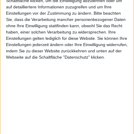
Schaltfläche klicken, um die Einwilligung abzulehnen oder um
auf detailliertere Informationen zuzugreifen und um Ihre
fer
Einstellungen vor der Zustimmung zu ändern.
Bitte beachten
Sie, dass die Verarbeitung mancher personenbezogener Daten
ohne Ihre Einwilligung stattfinden kann, obwohl Sie das Recht
haben, einer solchen Verarbeitung zu widersprechen. Ihre
Einstellungen gelten lediglich für diese Website. Sie können Ihre
Einstellungen jederzeit ändern oder Ihre Einwilligung widerrufen,
kg, den 15. Januar 2010
indem Sie zu dieser Website zurückkehren und unten auf der
Webseite auf die Schaltfläche "Datenschutz" klicken.
News