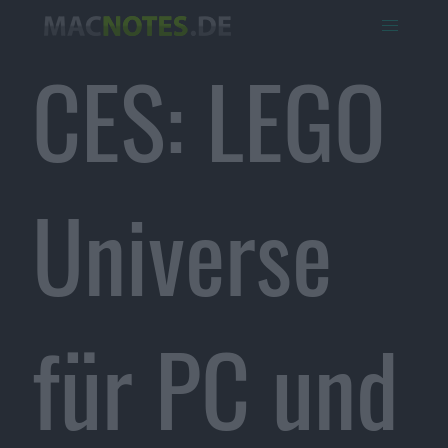
CES: LEGO
Universe
für PC und