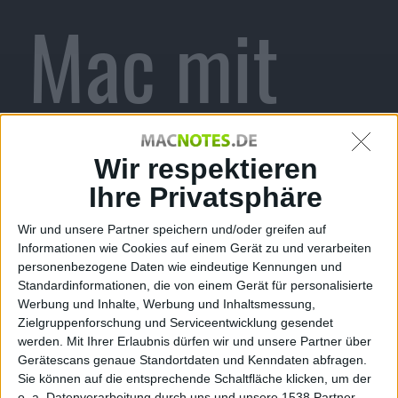
Mac mit
Trailer
Wir respektieren
Ihre Privatsphäre
Wir und unsere Partner speichern und/oder greifen auf
vorgestellt
Informationen wie Cookies auf einem Gerät zu und verarbeiten
personenbezogene Daten wie eindeutige Kennungen und
Standardinformationen, die von einem Gerät für personalisierte
Werbung und Inhalte, Werbung und Inhaltsmessung,
Zielgruppenforschung und Serviceentwicklung gesendet
werden.
Mit Ihrer Erlaubnis dürfen wir und unsere Partner über
Gerätescans genaue Standortdaten und Kenndaten abfragen.
Alexander Trust, den 9. Januar 2010
Sie können auf die entsprechende Schaltfläche klicken, um der
o. a. Datenverarbeitung durch uns und unsere 1538 Partner