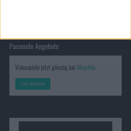
Passende Angebote
Videospiele jetzt günstig bei
Shop4de
.
Zum Angebot