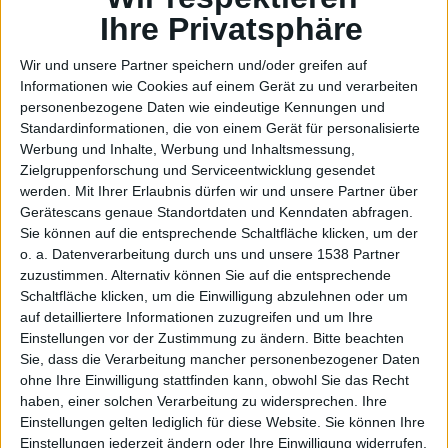
Grafisc
Ihre Privatsphäre
Wir und unsere Partner speichern und/oder greifen auf
Informationen wie Cookies auf einem Gerät zu und verarbeiten
personenbezogene Daten wie eindeutige Kennungen und
he
Standardinformationen, die von einem Gerät für personalisierte
Werbung und Inhalte, Werbung und Inhaltsmessung,
Zielgruppenforschung und Serviceentwicklung gesendet
werden.
Mit Ihrer Erlaubnis dürfen wir und unsere Partner über
Gerätescans genaue Standortdaten und Kenndaten abfragen.
Sie können auf die entsprechende Schaltfläche klicken, um der
o. a. Datenverarbeitung durch uns und unsere 1538 Partner
zuzustimmen. Alternativ können Sie auf die entsprechende
Schaltfläche klicken, um die Einwilligung abzulehnen oder um
auf detailliertere Informationen zuzugreifen und um Ihre
Fronten
Einstellungen vor der Zustimmung zu ändern.
Bitte beachten
Sie, dass die Verarbeitung mancher personenbezogener Daten
ohne Ihre Einwilligung stattfinden kann, obwohl Sie das Recht
haben, einer solchen Verarbeitung zu widersprechen. Ihre
Einstellungen gelten lediglich für diese Website. Sie können Ihre
Einstellungen jederzeit ändern oder Ihre Einwilligung widerrufen,