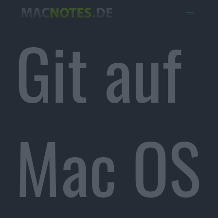
Git auf
Mac OS