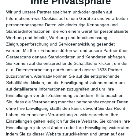
Installa
Ihre Privatsphäre
Wir und unsere Partner speichern und/oder greifen auf
Informationen wie Cookies auf einem Gerät zu und verarbeiten
personenbezogene Daten wie eindeutige Kennungen und
tion
Standardinformationen, die von einem Gerät für personalisierte
Werbung und Inhalte, Werbung und Inhaltsmessung,
Zielgruppenforschung und Serviceentwicklung gesendet
werden.
Mit Ihrer Erlaubnis dürfen wir und unsere Partner über
Gerätescans genaue Standortdaten und Kenndaten abfragen.
Sie können auf die entsprechende Schaltfläche klicken, um der
o. a. Datenverarbeitung durch uns und unsere 1538 Partner
zuzustimmen. Alternativ können Sie auf die entsprechende
Schaltfläche klicken, um die Einwilligung abzulehnen oder um
auf detailliertere Informationen zuzugreifen und um Ihre
ff, den 6. Januar 2010
Einstellungen vor der Zustimmung zu ändern.
Bitte beachten
Sie, dass die Verarbeitung mancher personenbezogener Daten
ohne Ihre Einwilligung stattfinden kann, obwohl Sie das Recht
haben, einer solchen Verarbeitung zu widersprechen. Ihre
Einstellungen gelten lediglich für diese Website. Sie können Ihre
Einstellungen jederzeit ändern oder Ihre Einwilligung widerrufen,
indem Sie zu dieser Website zurückkehren und unten auf der