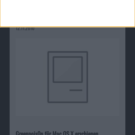
iTunes 10.1 veröffentlicht – Voraussetzungen
für iOS 4.2 erfüllt
12.11.2010
Greenpois0n für Mac OS X erschienen