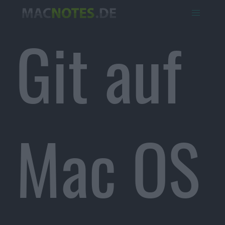
Git auf
Mac OS