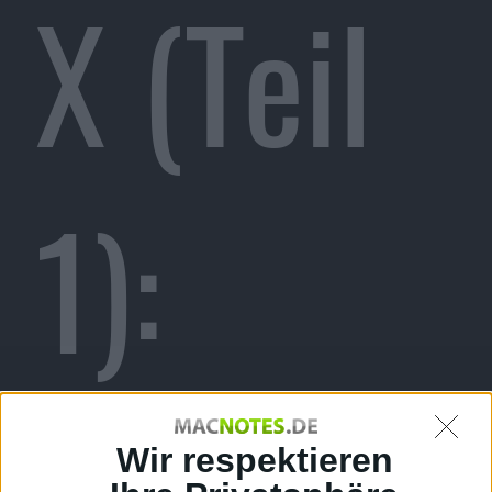
X (Teil
1):
Wir respektieren