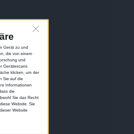
äre
em Gerät zu und
n, die von einem
forschung und
ber Gerätescans
äche klicken, um der
 Sie auf die
ere Informationen
dass die
obwohl Sie das Recht
 diese Website. Sie
 dieser Website