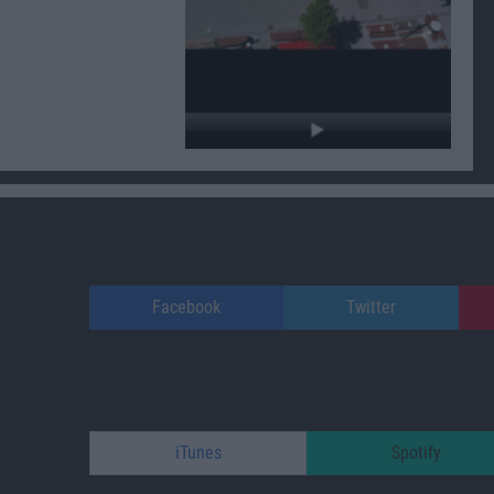
Facebook
Twitter
iTunes
Spotify