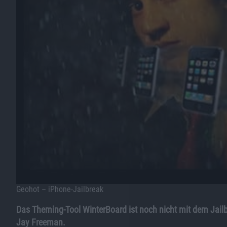
Geohot – iPhone-Jailbreak
Das Theming-Tool WinterBoard ist noch nicht mit dem Jailb
Jay Freeman.