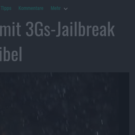
Tipps
Kommentare
Mehr
mit 3Gs-Jailbreak
ibel