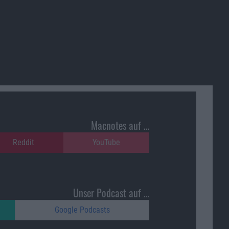
Macnotes auf …
Reddit
YouTube
Unser Podcast auf …
Google Podcasts