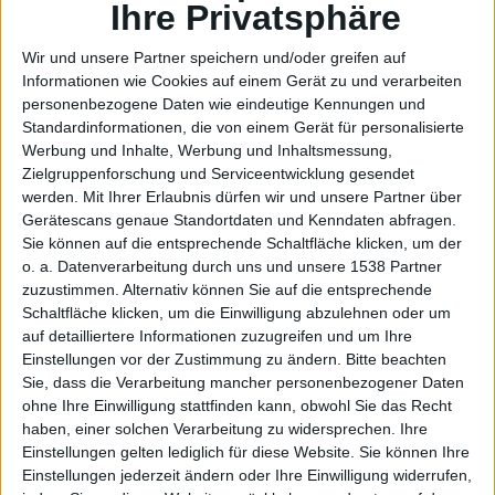
der
Ihre Privatsphäre
Wir und unsere Partner speichern und/oder greifen auf
Informationen wie Cookies auf einem Gerät zu und verarbeiten
personenbezogene Daten wie eindeutige Kennungen und
eigenen
Standardinformationen, die von einem Gerät für personalisierte
Werbung und Inhalte, Werbung und Inhaltsmessung,
Zielgruppenforschung und Serviceentwicklung gesendet
werden.
Mit Ihrer Erlaubnis dürfen wir und unsere Partner über
Gerätescans genaue Standortdaten und Kenndaten abfragen.
Sie können auf die entsprechende Schaltfläche klicken, um der
o. a. Datenverarbeitung durch uns und unsere 1538 Partner
zuzustimmen. Alternativ können Sie auf die entsprechende
Schaltfläche klicken, um die Einwilligung abzulehnen oder um
Chipent
auf detailliertere Informationen zuzugreifen und um Ihre
Einstellungen vor der Zustimmung zu ändern.
Bitte beachten
Sie, dass die Verarbeitung mancher personenbezogener Daten
ohne Ihre Einwilligung stattfinden kann, obwohl Sie das Recht
haben, einer solchen Verarbeitung zu widersprechen. Ihre
Einstellungen gelten lediglich für diese Website. Sie können Ihre
Einstellungen jederzeit ändern oder Ihre Einwilligung widerrufen,