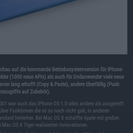
chau auf die kommende Betriebssystemversion für iPhone
ckler (1000 neue APIs) als auch für Endanwender viele neue
avon lang erhofft (Copy & Paste), andere überfällig (Push
ezugriffe auf Zubehör).
01 war auch das iPhone OS 1.0 alles andere als ausgereift
über Funktionen die es so noch nicht gab, in anderen
andard hinterher. Bei Mac OS X schaffte Apple mit großen
 Mac OS X Tiger realisierten Innovationen.