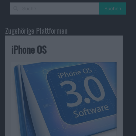
Suchen
Zugehörige Plattformen
iPhone OS