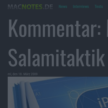
News
Interviews
Tests
Kommentar: 
Salamitaktik
ml, den 18. März 2009