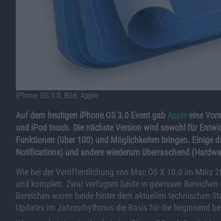
iPhone OS 3.0, Bild: Apple
Auf dem heutigen iPhone OS 3.0 Event gab
Apple
eine Vors
und iPod touch. Die nächste Version wird sowohl für Entwi
Funktionen (über 100) und Möglichkeiten bringen. Einige d
Notifications) und andere wiederum überraschend (Hardwar
Wie bei der Veröffentlichung von Mac OS X 10.0 im März 20
und komplett. Zwar verfügten beide in gewissen Bereichen 
Bereichen waren beide hinter dem aktuellen technischen St
Updates im Jahresrhythmus die Basis für die beginnend bei