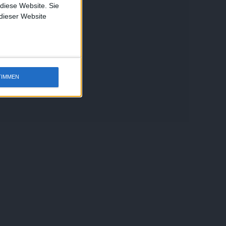
 diese Website. Sie
 dieser Website
TIMMEN