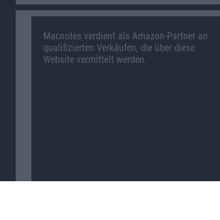
Macnotes verdient als Amazon-Partner an
qualifizierten Verkäufen, die über diese
Website vermittelt werden.