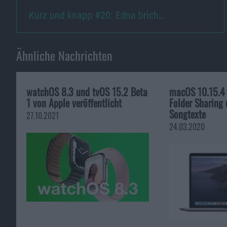
Kurz und knapp #20: Edna brich…
Ähnliche Nachrichten
watchOS 8.3 und tvOS 15.2 Beta
macOS 10.15.4 i
1 von Apple veröffentlicht
Folder Sharing
Songtexte
27.10.2021
24.03.2020