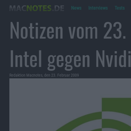
News
Interviews
Tests
Notizen vom 23.
Intel gegen Nvid
Redaktion Macnotes, den 23. Februar 2009