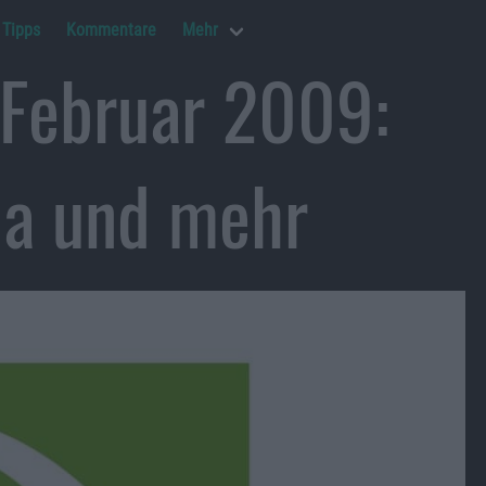
Tipps
Kommentare
Mehr
 Februar 2009:
ia und mehr