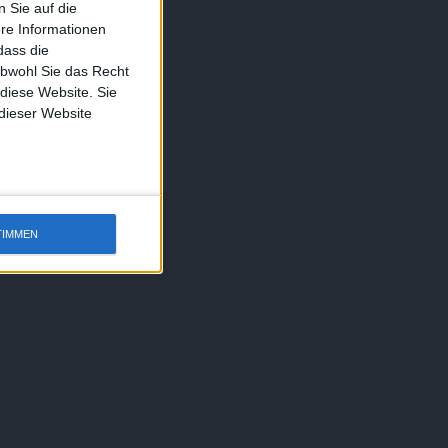
 Sie auf die
ere Informationen
dass die
obwohl Sie das Recht
 diese Website. Sie
 dieser Website
TIMMEN