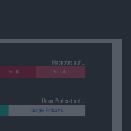
Macnotes auf …
Reddit
YouTube
Unser Podcast auf …
Google Podcasts