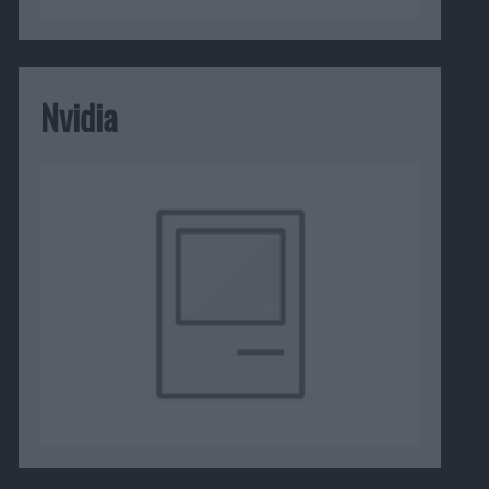
Nvidia