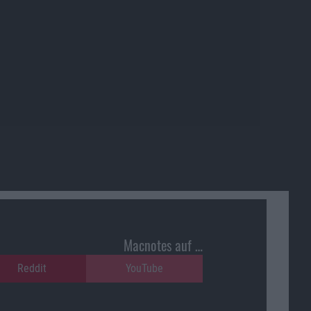
Macnotes auf …
Reddit
YouTube