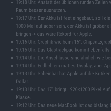
19:18 Uhr: Anstatt der üblichen runden Zellen 
Raum besser ausnutzen.
19:17 Uhr: Der Akku ist fest eingebaut, soll die
1000 Mal aufladbar sein, der Akku ist größer al
bringen -> das wäre Rekord für Apple.
19:16 Uhr: Graphik wie beim 15″: Chipsatzgra
19:15 Uhr: Das Glastrackpad kommt ebenfalls 
19:14 Uhr: Die Anschlüsse sind ähnlich wie be
19:14 Uhr: Endlich ein mattes Display, aber A
19:13 Uhr: Scheinbar hat Apple auf die Kritiken
Dollar.
19:13 Uhr: Das 17″ bringt 1920×1200 Pixel Auf
Klasse.
19:12 Uhr: Das neue MacBook ist das bislang