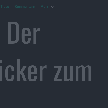
Tipps
Kommentare
Mehr
 Der
icker zum