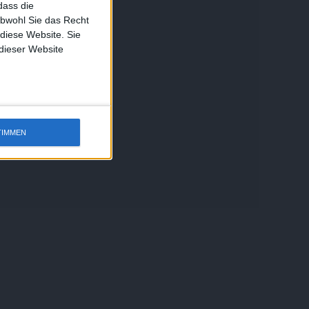
dass die
obwohl Sie das Recht
 diese Website. Sie
 dieser Website
TIMMEN