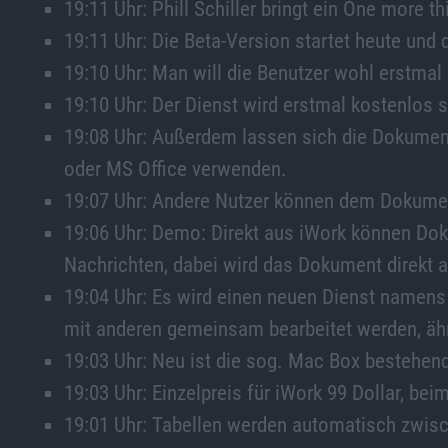
19:11 Uhr: Phill Schiller bringt ein One more 
19:11 Uhr: Die Beta-Version startet heute und d
19:10 Uhr: Man will die Benutzer wohl erstmal 
19:10 Uhr: Der Dienst wird erstmal kostenlos s
19:08 Uhr: Außerdem lassen sich die Dokumen
oder MS Office verwenden.
19:07 Uhr: Andere Nutzer können dem Dokumen
19:06 Uhr: Demo: Direkt aus iWork können Do
Nachrichten, dabei wird das Dokument direkt
19:04 Uhr: Es wird einen neuen Dienst name
mit anderen gemeinsam bearbeitet werden, ähn
19:03 Uhr: Neu ist die sog. Mac Box bestehend 
19:03 Uhr: Einzelpreis für iWork 99 Dollar, be
19:01 Uhr: Tabellen werden automatisch zwi