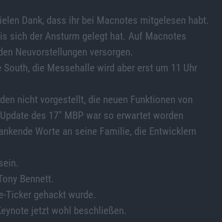
Vielen Dank, dass ihr bei Macnotes mitgelesen habt.
bis sich der Ansturm gelegt hat. Auf Macnotes
 den Neuvorstellungen versorgen.
e South, die Messehalle wird aber erst um 11 Uhr
den nicht vorgestellt, die neuen Funktionen von
s Update des 17″ MBP war so erwartet worden
 dankende Worte an seine Familie, die Entwicklern
sein.
 Tony Bennett.
ve-Ticker gehackt wurde.
Keynote jetzt wohl beschließen.