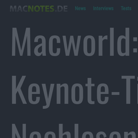
News
Interviews
Tests
Macworld:
Keynote-T
Nachlesen