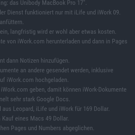
thing: das Unibody MacBook Pro 17″.
er Dienst funktioniert nur mit iLife und iWork 09.
anfüttern.
ein, langfristig wird er wohl aber etwas kosten.
te von iWork.com herunterladen und dann in Pages
t dann Notizen hinzufügen.
kumente an andere gesendet werden, inklusive
 auf iWork.com hochgeladen.
ns iWork.com geben, damit können iWork-Dokumente
elt sehr stark Google Docs.
aus Leopard, iLife und iWork für 169 Dollar.
im Kauf eines Macs 49 Dollar.
schen Pages und Numbers abgeglichen.