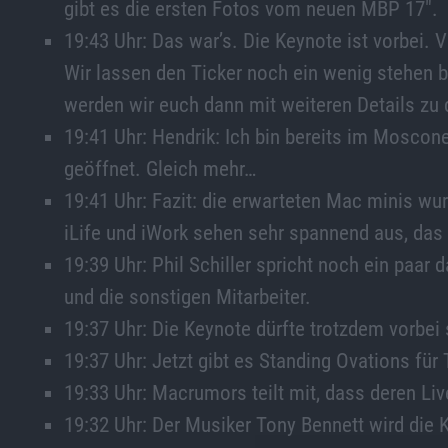
gibt es die ersten Fotos vom neuen MBP 17″.
19:43 Uhr: Das war’s. Die Keynote ist vorbei. 
Wir lassen den Ticker noch ein wenig stehen 
werden wir euch dann mit weiteren Details zu
19:41 Uhr: Hendrik: Ich bin bereits im Moscon
geöffnet. Gleich mehr…
19:41 Uhr: Fazit: die erwarteten Mac minis wur
iLife und iWork sehen sehr spannend aus, da
19:39 Uhr: Phil Schiller spricht noch ein paar
und die sonstigen Mitarbeiter.
19:37 Uhr: Die Keynote dürfte trotzdem vorbei 
19:37 Uhr: Jetzt gibt es Standing Ovations für
19:33 Uhr: Macrumors teilt mit, dass deren Li
19:32 Uhr: Der Musiker Tony Bennett wird die 