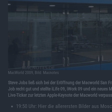
MacWorld 2009, Bild: Macnotes
Steve Jobs ließ sich bei der Eröffnung der Macworld San Fra
Job recht gut und stellte iLife 09, iWork 09 und ein neues 
Live-Ticker zur letzten Apple-Keynote der Macworld verpass
19:50 Uhr: Hier die allerersten Bilder aus Mo