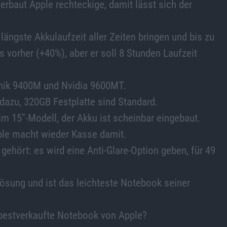
verbaut Apple rechteckige, damit lässt sich der
 längste Akkulaufzeit aller Zeiten bringen und bis zu
s vorher (+40%), aber er soll 8 Stunden Laufzeit
phik 9400M und Nvidia 9600MT.
dazu, 320GB Festplatte sind Standard.
im 15″-Modell, der Akku ist scheinbar eingebaut.
pple macht wieder Kasse damit.
 gehört: es wird eine Anti-Glare-Option geben, für 49
lösung und ist das leichteste Notebook seiner
 bestverkaufte Notebook von Apple?