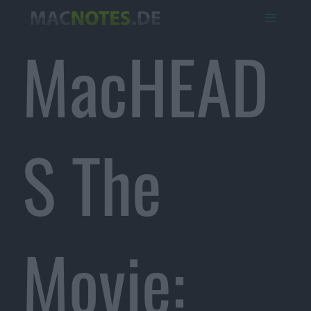
MacHEAD
S The
Movie: