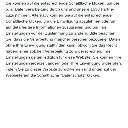
Sie können auf die entsprechende Schaltfläche klicken, um der
Macworld
o. a. Datenverarbeitung durch uns und unsere 1538 Partner
zuzustimmen. Alternativ können Sie auf die entsprechende
Schaltfläche klicken, um die Einwilligung abzulehnen oder um
auf detailliertere Informationen zuzugreifen und um Ihre
Einstellungen vor der Zustimmung zu ändern.
Bitte beachten
Sie, dass die Verarbeitung mancher personenbezogener Daten
ohne Ihre Einwilligung stattfinden kann, obwohl Sie das Recht
rj, den 16. Dezember 2008
haben, einer solchen Verarbeitung zu widersprechen. Ihre
Einstellungen gelten lediglich für diese Website. Sie können Ihre
Einstellungen jederzeit ändern oder Ihre Einwilligung widerrufen,
indem Sie zu dieser Website zurückkehren und unten auf der
Webseite auf die Schaltfläche "Datenschutz" klicken.
News