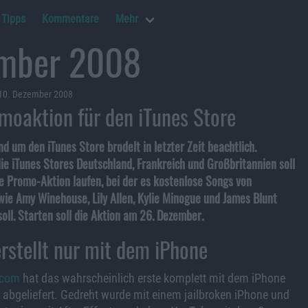
Tipps
Kommentare
Mehr
ember 2008
 10. Dezember 2008
moaktion für den iTunes Store
 um den iTunes Store brodelt in letzter Zeit beachtlich.
die iTunes Stores Deutschland, Frankreich und Großbritannien soll
 Promo-Aktion laufen, bei der es kostenlose Songs von
ie Amy Winehouse, Lily Allen, Kylie Minogue und James Blunt
ll. Starten soll die Aktion am 26. Dezember.
rstellt nur mit dem iPhone
.com
hat das wahrscheinlich erste komplett mit dem iPhone
abgeliefert. Gedreht wurde mit einem jailbroken iPhone und