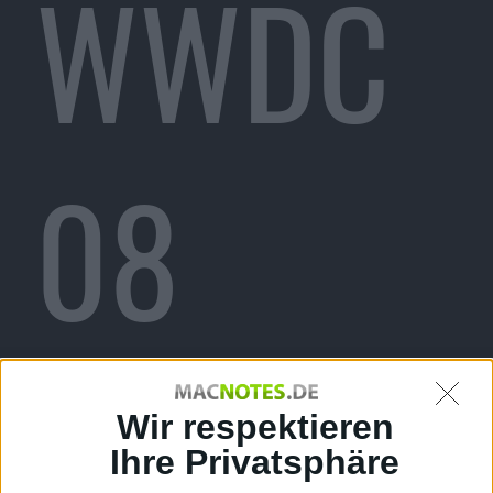
WWDC
08
Keynote
Wir respektieren
Ihre Privatsphäre