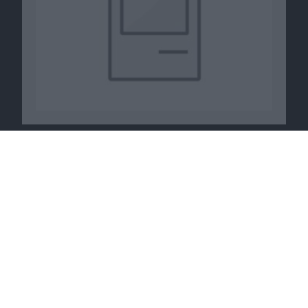
Zugehörige Events
WWDC 2008