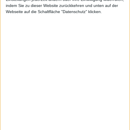
indem Sie zu dieser Website zurückkehren und unten auf der
Webseite auf die Schaltfläche "Datenschutz" klicken.
d
ml, den 9. Juni 2008