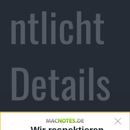
ntlicht
Details
Wir respektieren