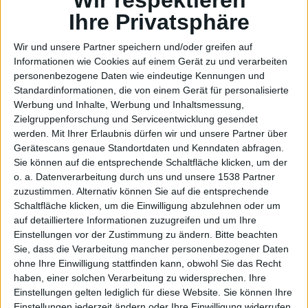
zu
Ihre Privatsphäre
Wir und unsere Partner speichern und/oder greifen auf
Informationen wie Cookies auf einem Gerät zu und verarbeiten
personenbezogene Daten wie eindeutige Kennungen und
Snow
Standardinformationen, die von einem Gerät für personalisierte
Werbung und Inhalte, Werbung und Inhaltsmessung,
Zielgruppenforschung und Serviceentwicklung gesendet
werden.
Mit Ihrer Erlaubnis dürfen wir und unsere Partner über
Gerätescans genaue Standortdaten und Kenndaten abfragen.
Sie können auf die entsprechende Schaltfläche klicken, um der
o. a. Datenverarbeitung durch uns und unsere 1538 Partner
zuzustimmen. Alternativ können Sie auf die entsprechende
Schaltfläche klicken, um die Einwilligung abzulehnen oder um
auf detailliertere Informationen zuzugreifen und um Ihre
Leopar
Einstellungen vor der Zustimmung zu ändern.
Bitte beachten
Sie, dass die Verarbeitung mancher personenbezogener Daten
ohne Ihre Einwilligung stattfinden kann, obwohl Sie das Recht
haben, einer solchen Verarbeitung zu widersprechen. Ihre
Einstellungen gelten lediglich für diese Website. Sie können Ihre
Einstellungen jederzeit ändern oder Ihre Einwilligung widerrufen,