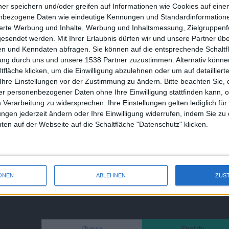
ner speichern und/oder greifen auf Informationen wie Cookies auf ein
nbezogene Daten wie eindeutige Kennungen und Standardinformatione
sierte Werbung und Inhalte, Werbung und Inhaltsmessung, Zielgruppen
gesendet werden.
Mit Ihrer Erlaubnis dürfen wir und unsere Partner ü
n und Kenndaten abfragen. Sie können auf die entsprechende Schaltfl
tung durch uns und unsere 1538 Partner zuzustimmen. Alternativ können
fläche klicken, um die Einwilligung abzulehnen oder um auf detailliert
Ihre Einstellungen vor der Zustimmung zu ändern.
Bitte beachten Sie, 
r personenbezogener Daten ohne Ihre Einwilligung stattfinden kann, 
 Verarbeitung zu widersprechen. Ihre Einstellungen gelten lediglich für
ungen jederzeit ändern oder Ihre Einwilligung widerrufen, indem Sie zu
en auf der Webseite auf die Schaltfläche "Datenschutz" klicken.
Facebook
Twitter
ONEN
ABLEHNEN
ZUS