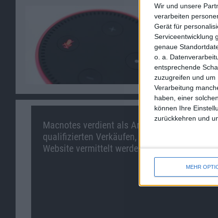
Wir und unsere Part
verarbeiten persone
Gerät für personali
Serviceentwicklung 
genaue Standortdate
o. a. Datenverarbei
entsprechende Schalt
zuzugreifen und um 
Verarbeitung manche
haben, einer solchen
können Ihre Einstell
zurückkehren und unt
Macnotes verdient als Amazon-Partner an
qualifizierten Verkäufen, die über diese
Website vermittelt werden.
MEHR OPTI