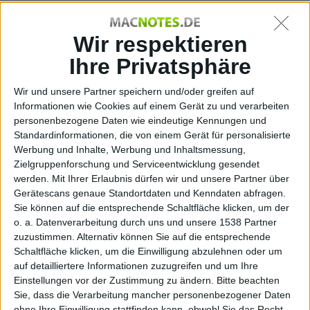
Micros
Wir respektieren
Ihre Privatsphäre
Wir und unsere Partner speichern und/oder greifen auf
Informationen wie Cookies auf einem Gerät zu und verarbeiten
personenbezogene Daten wie eindeutige Kennungen und
Standardinformationen, die von einem Gerät für personalisierte
oft,
Werbung und Inhalte, Werbung und Inhaltsmessung,
Zielgruppenforschung und Serviceentwicklung gesendet
werden.
Mit Ihrer Erlaubnis dürfen wir und unsere Partner über
Gerätescans genaue Standortdaten und Kenndaten abfragen.
Sie können auf die entsprechende Schaltfläche klicken, um der
o. a. Datenverarbeitung durch uns und unsere 1538 Partner
zuzustimmen. Alternativ können Sie auf die entsprechende
Schaltfläche klicken, um die Einwilligung abzulehnen oder um
auf detailliertere Informationen zuzugreifen und um Ihre
Einstellungen vor der Zustimmung zu ändern.
Bitte beachten
Sie, dass die Verarbeitung mancher personenbezogener Daten
ohne Ihre Einwilligung stattfinden kann, obwohl Sie das Recht