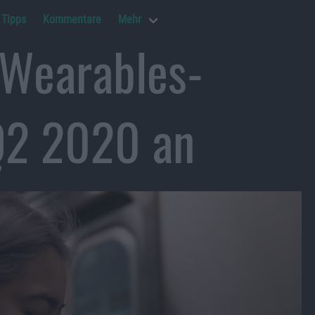
Tipps
Kommentare
Mehr
 Wearables-
Q2 2020 an