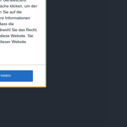
äche klicken, um der
 Sie auf die
ere Informationen
dass die
obwohl Sie das Recht
 diese Website. Sie
 dieser Website
TIMMEN