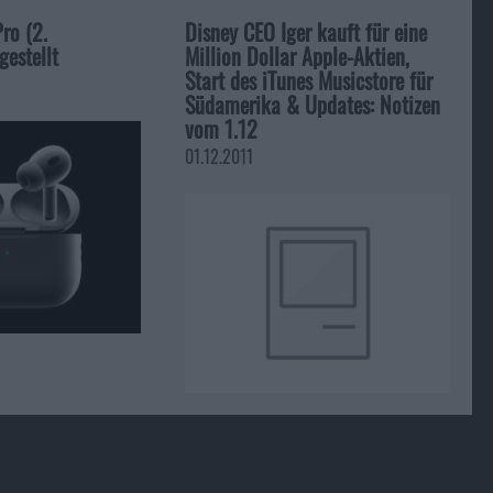
ro (2.
Disney CEO Iger kauft für eine
gestellt
Million Dollar Apple-Aktien,
Start des iTunes Musicstore für
Südamerika & Updates: Notizen
vom 1.12
01.12.2011