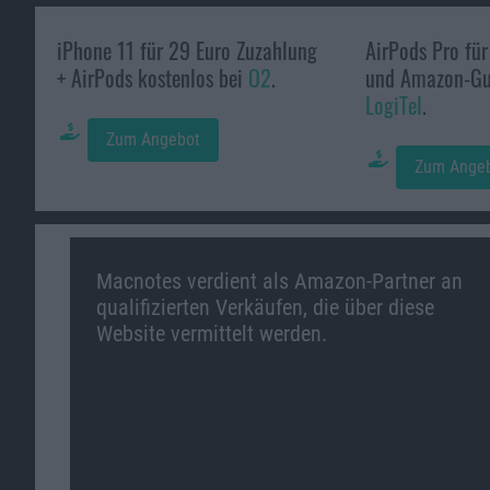
iPhone 11 für 29 Euro Zuzahlung
AirPods Pro für
+ AirPods kostenlos bei
O2
.
und Amazon-Gut
LogiTel
.
Zum Angebot
Zum Ange
Macnotes verdient als Amazon-Partner an
qualifizierten Verkäufen, die über diese
Website vermittelt werden.