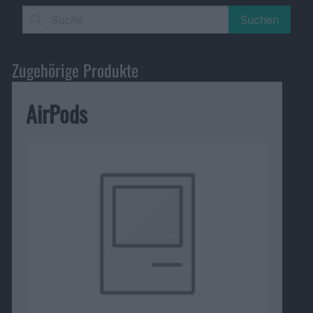
Suchen
Zugehörige Produkte
AirPods