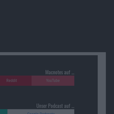
Macnotes auf …
Reddit
YouTube
Unser Podcast auf …