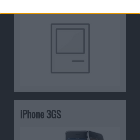
iPhone 3GS