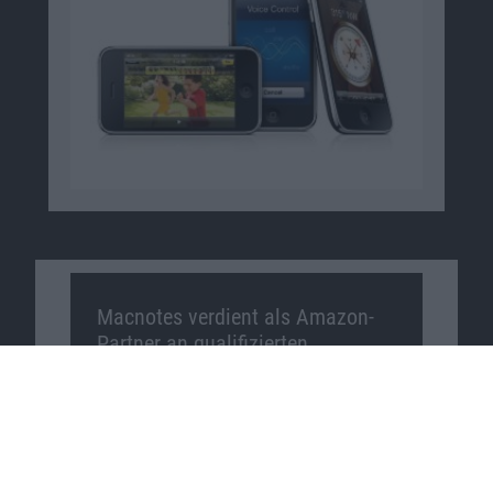
Macnotes verdient als Amazon-
Partner an qualifizierten
Verkäufen, die über diese
Website vermittelt werden.