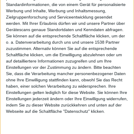
3GS
Standardinformationen, die von einem Gerät für personalisierte
Werbung und Inhalte, Werbung und Inhaltsmessung,
Zielgruppenforschung und Serviceentwicklung gesendet
werden.
Mit Ihrer Erlaubnis dürfen wir und unsere Partner über
Gerätescans genaue Standortdaten und Kenndaten abfragen.
Sie können auf die entsprechende Schaltfläche klicken, um der
o. a. Datenverarbeitung durch uns und unsere 1538 Partner
zuzustimmen. Alternativ können Sie auf die entsprechende
Alexander Trust, den 7. Januar 2020
Schaltfläche klicken, um die Einwilligung abzulehnen oder um
auf detailliertere Informationen zuzugreifen und um Ihre
Einstellungen vor der Zustimmung zu ändern.
Bitte beachten
Sie, dass die Verarbeitung mancher personenbezogener Daten
ohne Ihre Einwilligung stattfinden kann, obwohl Sie das Recht
haben, einer solchen Verarbeitung zu widersprechen. Ihre
Einstellungen gelten lediglich für diese Website. Sie können Ihre
Einstellungen jederzeit ändern oder Ihre Einwilligung widerrufen,
indem Sie zu dieser Website zurückkehren und unten auf der
Webseite auf die Schaltfläche "Datenschutz" klicken.
AirPods Pro im Ohr, Bild: Apple