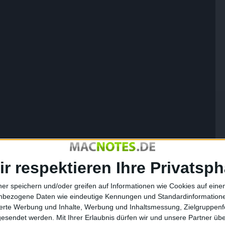
ir respektieren Ihre Privatsph
ner speichern und/oder greifen auf Informationen wie Cookies auf ein
nbezogene Daten wie eindeutige Kennungen und Standardinformatione
sierte Werbung und Inhalte, Werbung und Inhaltsmessung, Zielgruppen
gesendet werden.
Mit Ihrer Erlaubnis dürfen wir und unsere Partner ü