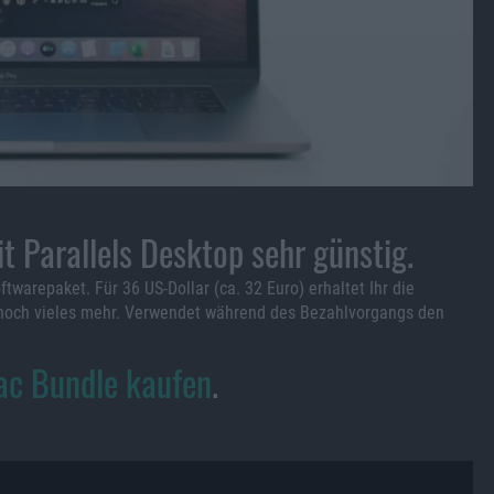
 Parallels Desktop sehr günstig.
ftwarepaket. Für 36 US-Dollar (ca. 32 Euro) erhaltet Ihr die
n noch vieles mehr. Verwendet während des Bezahlvorgangs den
ac Bundle kaufen
.