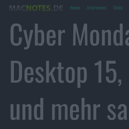
News
Interviews
Tests
Cyber Monda
Desktop 15,
und mehr sa