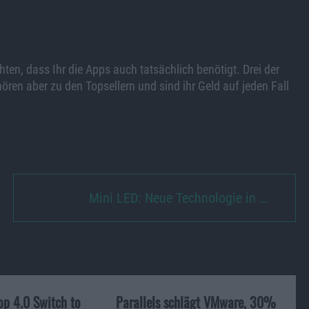
hten, dass Ihr die Apps auch tatsächlich benötigt. Drei der
ren aber zu den Topsellern und sind ihr Geld auf jeden Fall
Mini LED: Neue Technologie in …
op 4.0 Switch to
Parallels schlägt VMware, 30%