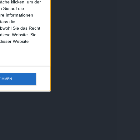
äche klicken, um der
 Sie auf die
ere Informationen
dass die
obwohl Sie das Recht
 diese Website. Sie
 dieser Website
TIMMEN