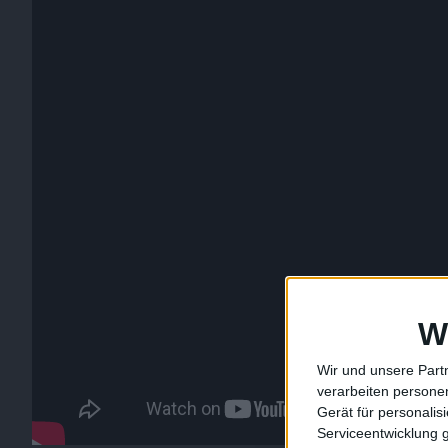
W
Wir und unsere Part
verarbeiten persone
Gerät für personali
Serviceentwicklung 