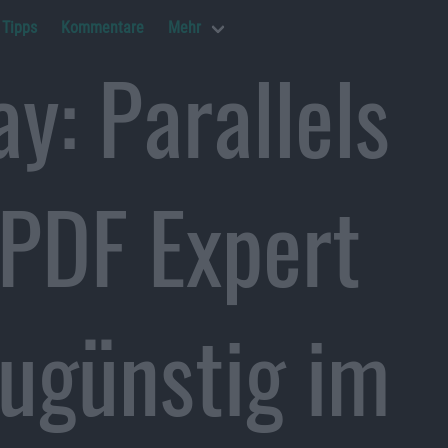
Tipps
Kommentare
Mehr
y: Parallels
 PDF Expert
ugünstig im