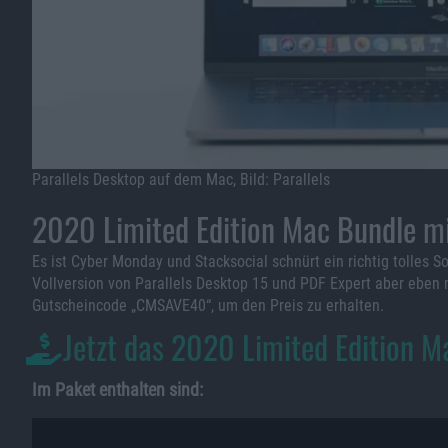
Parallels Desktop auf dem Mac, Bild: Parallels
2020 Limited Edition Mac Bundle mit
Es ist Cyber Monday und Stacksocial schnürt ein richtig tolles So
Vollversion von Parallels Desktop 15 und PDF Expert aber ebe
Gutscheincode „CMSAVE40“, um den Preis zu erhalten.
Jetzt das 2020 Limited Edition M
Im Paket enthalten sind: