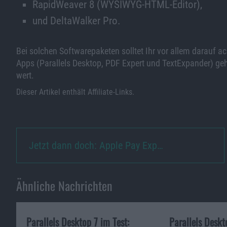
RapidWeaver 8 (WYSIWYG-HTML-Editor),
und DeltaWalker Pro.
Bei solchen Softwarepaketen solltet Ihr vor allem darauf ac
Apps (Parallels Desktop, PDF Expert und TextExpander) gehö
wert.
Dieser Artikel enthält Affiliate-Links.
Jetzt dann doch: Apple Pay Exp…
Ähnliche Nachrichten
Parallels Desktop 7 im Test:
Parallels Deskt