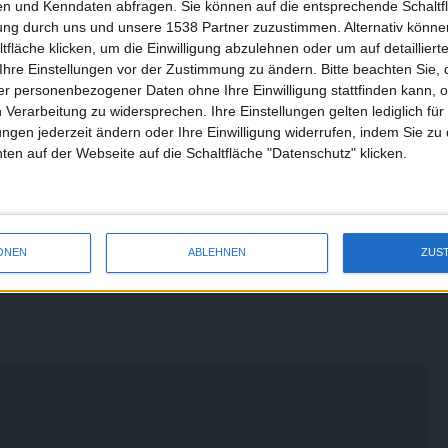
n und Kenndaten abfragen. Sie können auf die entsprechende Schaltfl
und mehr),
tung durch uns und unsere 1538 Partner zuzustimmen. Alternativ können
fläche klicken, um die Einwilligung abzulehnen oder um auf detailliert
Ihre Einstellungen vor der Zustimmung zu ändern.
Bitte beachten Sie, 
r personenbezogener Daten ohne Ihre Einwilligung stattfinden kann, 
 Verarbeitung zu widersprechen. Ihre Einstellungen gelten lediglich für
ungen jederzeit ändern oder Ihre Einwilligung widerrufen, indem Sie zu
en auf der Webseite auf die Schaltfläche "Datenschutz" klicken.
ONEN
ABLEHNEN
ZUS