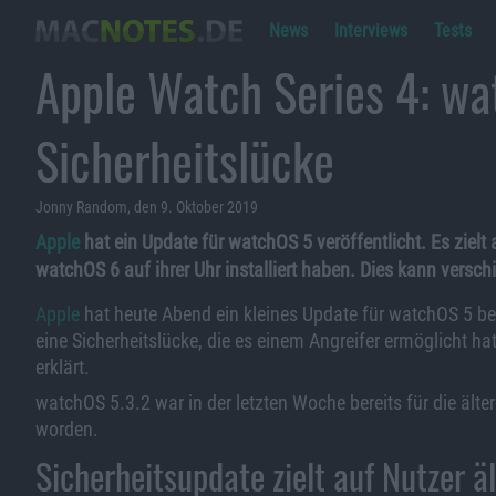
News
Interviews
Tests
Apple Watch Series 4: wa
Sicherheitslücke
Jonny Random, den 9. Oktober 2019
Apple
hat ein Update für watchOS 5 veröffentlicht. Es zielt 
watchOS 6 auf ihrer Uhr installiert haben. Dies kann versc
Apple
hat heute Abend ein kleines Update für watchOS 5 bere
eine Sicherheitslücke, die es einem Angreifer ermöglicht h
erklärt.
watchOS 5.3.2 war in der letzten Woche bereits für die älte
worden.
Sicherheitsupdate zielt auf Nutzer 