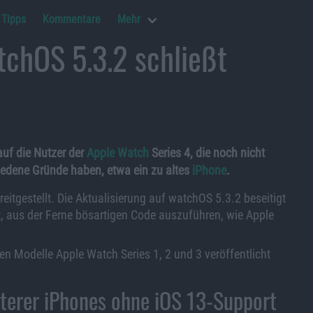
Tipps
Kommentare
Mehr
tchOS 5.3.2 schließt
auf die Nutzer der
Apple Watch
Series 4, die noch nicht
hiedene Gründe haben, etwa ein zu altes
iPhone
.
itgestellt. Die Aktualisierung auf watchOS 5.3.2 beseitigt
at, aus der Ferne bösartigen Code auszuführen, wie Apple
ren Modelle Apple Watch Series 1, 2 und 3 veröffentlicht
älterer iPhones ohne iOS 13-Support