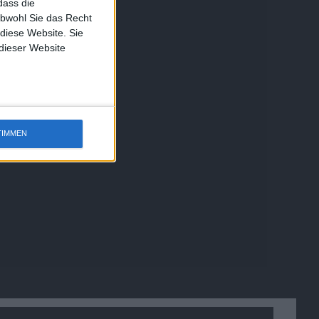
dass die
obwohl Sie das Recht
 diese Website. Sie
 dieser Website
TIMMEN