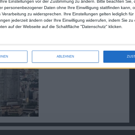
in 1-2 Wochen
Ihre Einstellungen vor der Zustimmung zu ändern.
Bitte beachten Sie, 
r personenbezogener Daten ohne Ihre Einwilligung stattfinden kann, 
30.01.2008
 Verarbeitung zu widersprechen. Ihre Einstellungen gelten lediglich für
ungen jederzeit ändern oder Ihre Einwilligung widerrufen, indem Sie zu
en auf der Webseite auf die Schaltfläche "Datenschutz" klicken.
ONEN
ABLEHNEN
ZUS