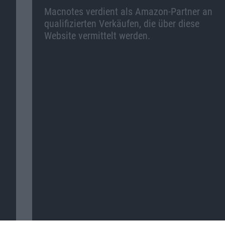
Macnotes verdient als Amazon-Partner an
qualifizierten Verkäufen, die über diese
Website vermittelt werden.