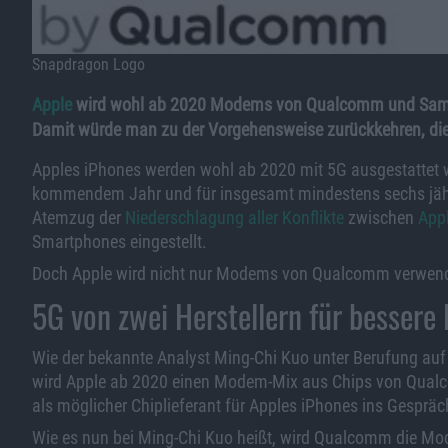
Snapdragon Logo
Apple
wird wohl ab 2020 Modems von Qualcomm und Samsu
Damit würde man zu der Vorgehensweise zurückkehren, die a
Apples iPhones werden wohl ab 2020 mit 5G ausgestattet w
kommendem Jahr und für insgesamt mindestens sechs jä
Atemzug der
Niederschlagung aller Konflikte
zwischen
App
Smartphones eingestellt.
Doch Apple wird nicht nur Modems von Qualcomm verwen
5G von zwei Herstellern für bessere
Wie der bekannte Analyst Ming-Chi Kuo unter Berufung auf
wird Apple ab 2020 einen Modem-Mix aus Chips von Qua
als möglicher Chiplieferant für Apples iPhones ins Gesprä
Wie es nun bei Ming-Chi Kuo heißt, wird Qualcomm die Mode