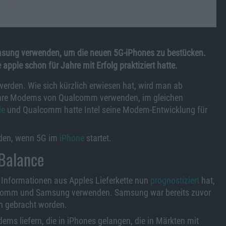
ng verwenden, um die neuen 5G-iPhones zu bestücken.
pple schon für Jahre mit Erfolg praktiziert hatte.
erden. Wie sich kürzlich erwiesen hat, wird man ab
hre Modems von Qualcomm verwenden, im gleichen
le
und Qualcomm hatte Intel seine Modem-Entwicklung für
den, wenn 5G im
iPhone
startet.
 Balance
 Informationen aus Apples Lieferkette nun
prognostiziert
hat,
lcomm und Samsung verwenden. Samsung war bereits zuvor
ch gebracht worden.
ms liefern, die in iPhones gelangen, die in Märkten mit