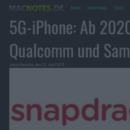
News
Interviews
Tests
5G-iPhone: Ab 202
Qualcomm und Sam
Jonny Random, den 25. April 2019