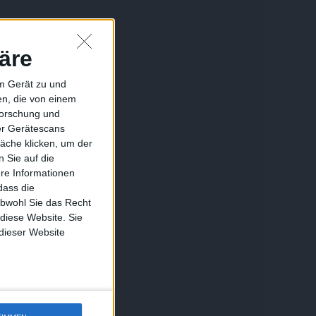
äre
em Gerät zu und
n, die von einem
forschung und
ber Gerätescans
äche klicken, um der
 Sie auf die
ere Informationen
dass die
obwohl Sie das Recht
 diese Website. Sie
 dieser Website