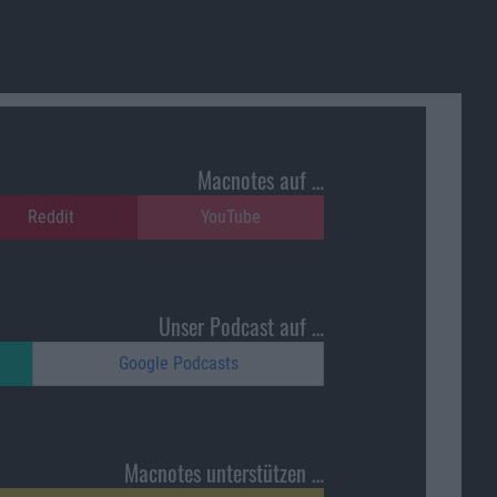
Macnotes auf …
Reddit
YouTube
Unser Podcast auf …
Google Podcasts
Macnotes unterstützen …