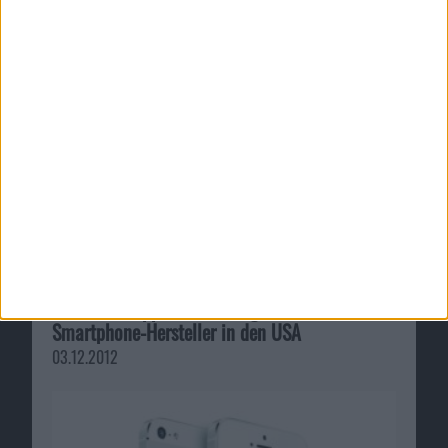
comScore: Apple zweiterfolgreichster
Smartphone-Hersteller in den USA
03.12.2012