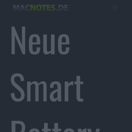
Neue
Smart