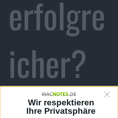
erfolgre
icher?
Neue
Wir respektieren
Ihre Privatsphäre