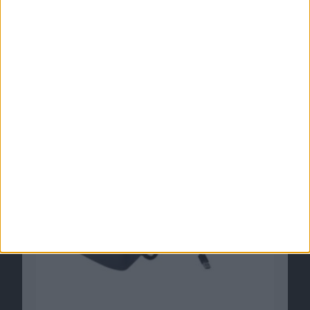
AR-Brille von Apple: Massenproduktion schon
Ende 2019?
08.03.2019