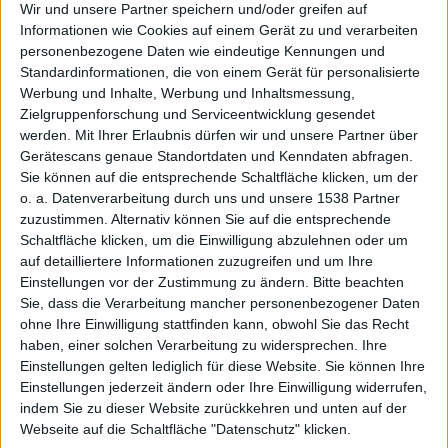
Wir und unsere Partner speichern und/oder greifen auf
Informationen wie Cookies auf einem Gerät zu und verarbeiten
personenbezogene Daten wie eindeutige Kennungen und
Studie
Standardinformationen, die von einem Gerät für personalisierte
Werbung und Inhalte, Werbung und Inhaltsmessung,
Zielgruppenforschung und Serviceentwicklung gesendet
werden.
Mit Ihrer Erlaubnis dürfen wir und unsere Partner über
Gerätescans genaue Standortdaten und Kenndaten abfragen.
Sie können auf die entsprechende Schaltfläche klicken, um der
o. a. Datenverarbeitung durch uns und unsere 1538 Partner
zuzustimmen. Alternativ können Sie auf die entsprechende
Schaltfläche klicken, um die Einwilligung abzulehnen oder um
über
auf detailliertere Informationen zuzugreifen und um Ihre
Einstellungen vor der Zustimmung zu ändern.
Bitte beachten
Sie, dass die Verarbeitung mancher personenbezogener Daten
ohne Ihre Einwilligung stattfinden kann, obwohl Sie das Recht
haben, einer solchen Verarbeitung zu widersprechen. Ihre
Einstellungen gelten lediglich für diese Website. Sie können Ihre
Einstellungen jederzeit ändern oder Ihre Einwilligung widerrufen,
indem Sie zu dieser Website zurückkehren und unten auf der
Webseite auf die Schaltfläche "Datenschutz" klicken.