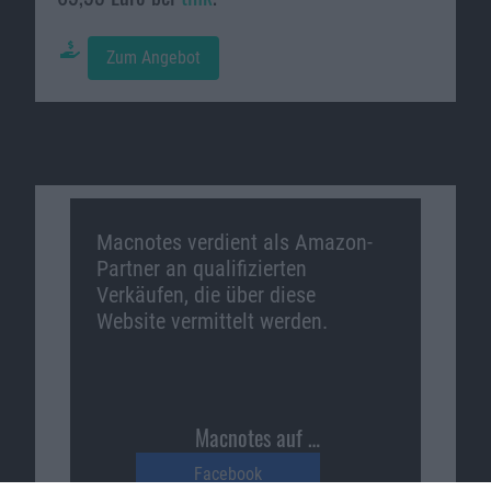
Zum Angebot
Macnotes verdient als Amazon-
Partner an qualifizierten
Verkäufen, die über diese
Website vermittelt werden.
Macnotes auf …
Facebook