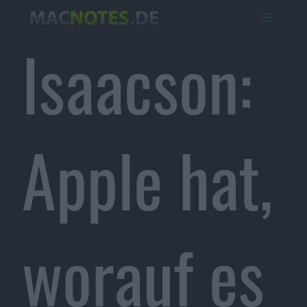
Isaacson:
Apple hat,
worauf es