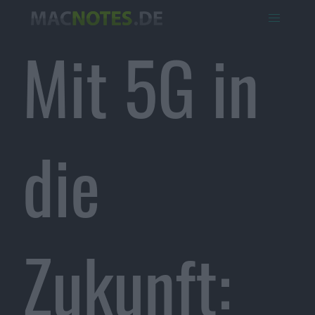
Mit 5G in
die
Zukunft: