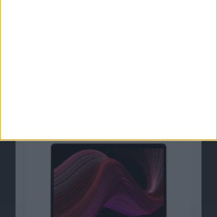
Details zu Apples ARM-MacBooks
veröffentlicht
11.07.2020