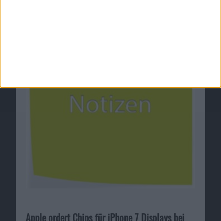
03.12.2007
Apple ordert Chips für iPhone 7 Displays bei