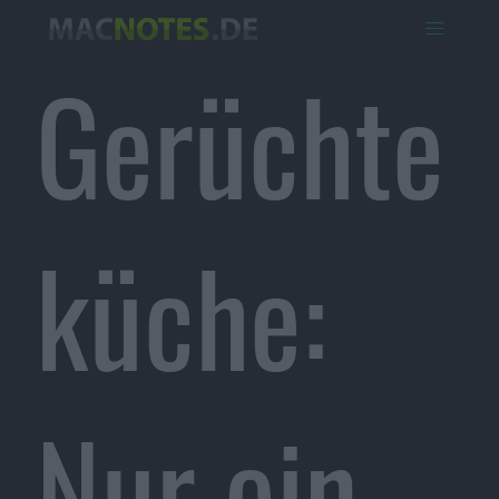
Gerüchte
küche:
Nur ein