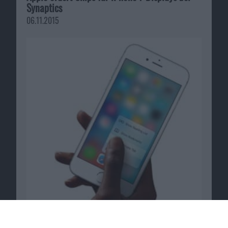
Synaptics
06.11.2015