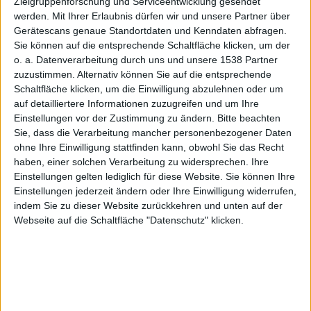
gebogene
Zielgruppenforschung und Serviceentwicklung gesendet
werden.
Mit Ihrer Erlaubnis dürfen wir und unsere Partner über
Gerätescans genaue Standortdaten und Kenndaten abfragen.
Sie können auf die entsprechende Schaltfläche klicken, um der
m OLED-
o. a. Datenverarbeitung durch uns und unsere 1538 Partner
zuzustimmen. Alternativ können Sie auf die entsprechende
Schaltfläche klicken, um die Einwilligung abzulehnen oder um
auf detailliertere Informationen zuzugreifen und um Ihre
Einstellungen vor der Zustimmung zu ändern.
Bitte beachten
Sie, dass die Verarbeitung mancher personenbezogener Daten
ohne Ihre Einwilligung stattfinden kann, obwohl Sie das Recht
haben, einer solchen Verarbeitung zu widersprechen. Ihre
Panel
Einstellungen gelten lediglich für diese Website. Sie können Ihre
Einstellungen jederzeit ändern oder Ihre Einwilligung widerrufen,
indem Sie zu dieser Website zurückkehren und unten auf der
Webseite auf die Schaltfläche "Datenschutz" klicken.
Jonny Random, den 6. März 2017
Neue Gerüchte befassen sich