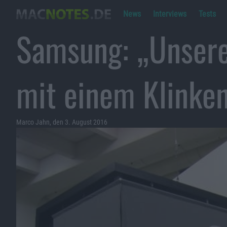
News
Interviews
Tests
Samsung: „Unser
mit einem Klinke
Marco Jahn, den 3. August 2016