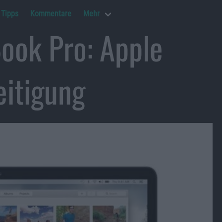
Tipps
Kommentare
Mehr
ook Pro: Apple
eitigung