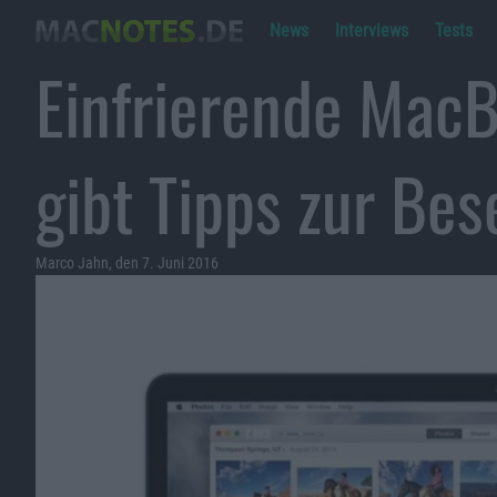
News
Interviews
Tests
Einfrierende MacB
gibt Tipps zur Bes
Marco Jahn, den 7. Juni 2016