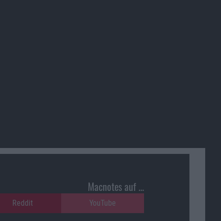
Macnotes auf …
Reddit
YouTube