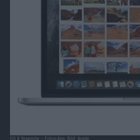
OS X Yosemite – Fotos-App, Bild: Apple