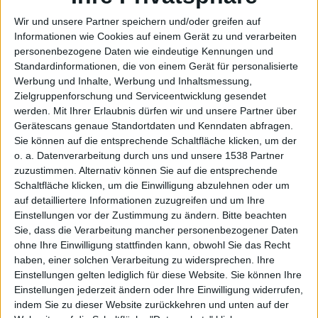
Wir und unsere Partner speichern und/oder greifen auf
Informationen wie Cookies auf einem Gerät zu und verarbeiten
personenbezogene Daten wie eindeutige Kennungen und
iPad
Standardinformationen, die von einem Gerät für personalisierte
Werbung und Inhalte, Werbung und Inhaltsmessung,
Zielgruppenforschung und Serviceentwicklung gesendet
werden.
Mit Ihrer Erlaubnis dürfen wir und unsere Partner über
Gerätescans genaue Standortdaten und Kenndaten abfragen.
Sie können auf die entsprechende Schaltfläche klicken, um der
o. a. Datenverarbeitung durch uns und unsere 1538 Partner
zuzustimmen. Alternativ können Sie auf die entsprechende
Schaltfläche klicken, um die Einwilligung abzulehnen oder um
veröffe
auf detailliertere Informationen zuzugreifen und um Ihre
Einstellungen vor der Zustimmung zu ändern.
Bitte beachten
Sie, dass die Verarbeitung mancher personenbezogener Daten
ohne Ihre Einwilligung stattfinden kann, obwohl Sie das Recht
haben, einer solchen Verarbeitung zu widersprechen. Ihre
Einstellungen gelten lediglich für diese Website. Sie können Ihre
Einstellungen jederzeit ändern oder Ihre Einwilligung widerrufen,
indem Sie zu dieser Website zurückkehren und unten auf der