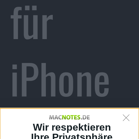
für
iPhone
und
Wir respektieren
Ihre Privatsphäre