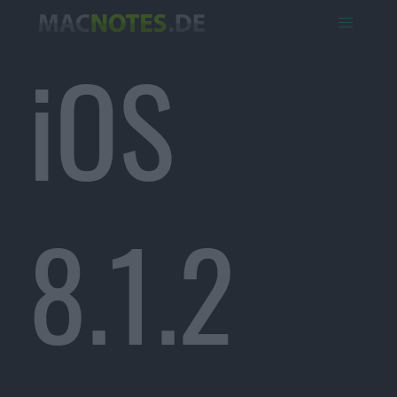
iOS
8.1.2