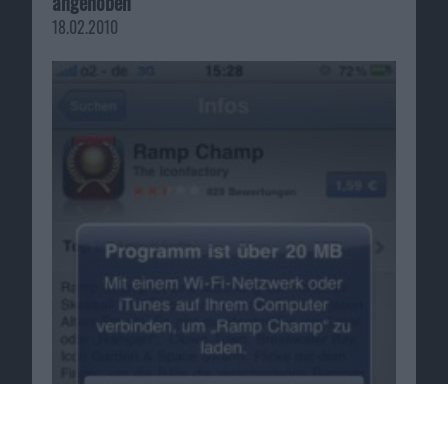
angehoben
18.02.2010