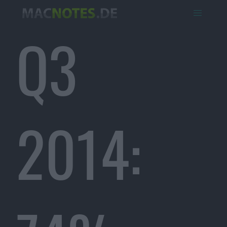
Q3
2014: