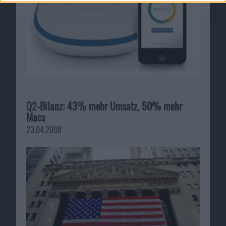
Q2-Bilanz: 43% mehr Umsatz, 50% mehr
Macs
23.04.2008