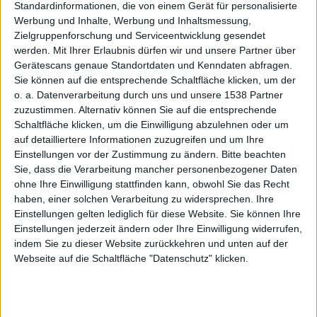
bei
Standardinformationen, die von einem Gerät für personalisierte
Werbung und Inhalte, Werbung und Inhaltsmessung,
Zielgruppenforschung und Serviceentwicklung gesendet
werden.
Mit Ihrer Erlaubnis dürfen wir und unsere Partner über
Gerätescans genaue Standortdaten und Kenndaten abfragen.
Sie können auf die entsprechende Schaltfläche klicken, um der
o. a. Datenverarbeitung durch uns und unsere 1538 Partner
Samsun
zuzustimmen. Alternativ können Sie auf die entsprechende
Schaltfläche klicken, um die Einwilligung abzulehnen oder um
auf detailliertere Informationen zuzugreifen und um Ihre
Einstellungen vor der Zustimmung zu ändern.
Bitte beachten
Sie, dass die Verarbeitung mancher personenbezogener Daten
ohne Ihre Einwilligung stattfinden kann, obwohl Sie das Recht
haben, einer solchen Verarbeitung zu widersprechen. Ihre
Einstellungen gelten lediglich für diese Website. Sie können Ihre
g-
Einstellungen jederzeit ändern oder Ihre Einwilligung widerrufen,
indem Sie zu dieser Website zurückkehren und unten auf der
Webseite auf die Schaltfläche "Datenschutz" klicken.