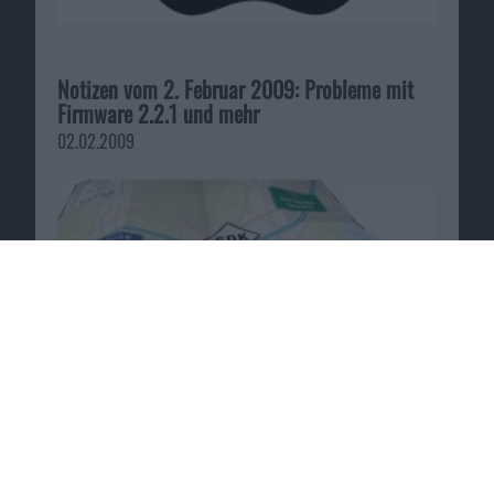
Notizen vom 2. Februar 2009: Probleme mit
Firmware 2.2.1 und mehr
02.02.2009