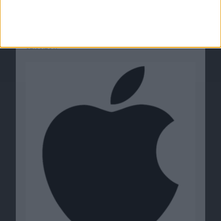
Bringt Apple wirklich Echo-Konkurrenz zur
WWDC?
02.05.2017