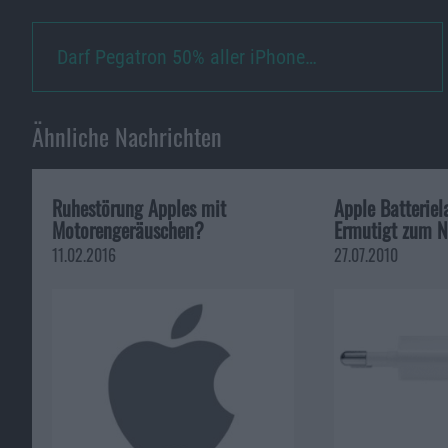
Darf Pegatron 50% aller iPhone…
Ähnliche Nachrichten
Ruhestörung Apples mit
Apple Batteriel
Motorengeräuschen?
Ermutigt zum N
11.02.2016
27.07.2010