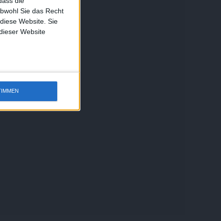
dass die
obwohl Sie das Recht
 diese Website. Sie
 dieser Website
TIMMEN