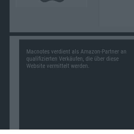
Macnotes verdient als Amazon-Partner an
qualifizierten Verkäufen, die über diese
Website vermittelt werden.