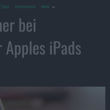
Tipps
Kommentare
Mehr
ner bei
 Apples iPads