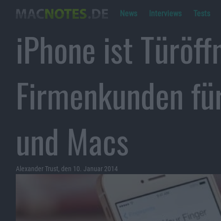
News
Interviews
Tests
iPhone ist Türöff
Firmenkunden für
und Macs
Alexander Trust, den 10. Januar 2014