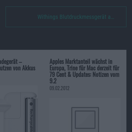
Withings Blutdruckmessgerät a…
adegerät –
Apples Marktanteil wächst in
utzen von Akkus
Europa, Trine für Mac derzeit für
79 Cent & Updates: Notizen vom
9.2
09.02.2012