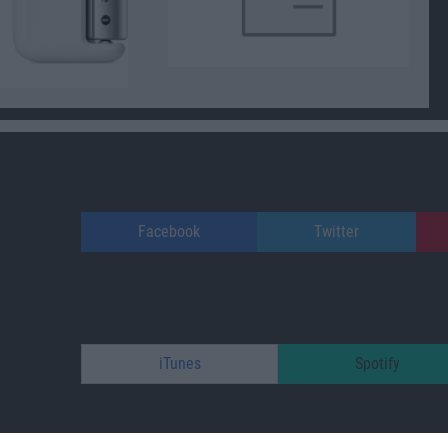
Facebook
Twitter
iTunes
Spotify