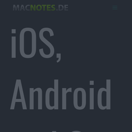
iOS,
Android