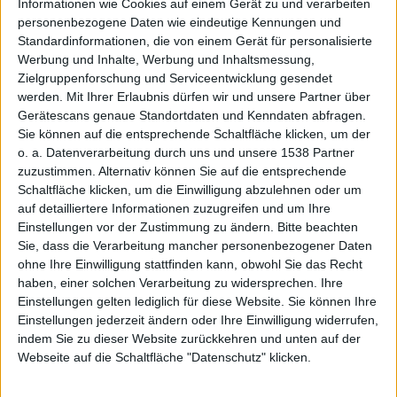
Informationen wie Cookies auf einem Gerät zu und verarbeiten
personenbezogene Daten wie eindeutige Kennungen und
y-
Standardinformationen, die von einem Gerät für personalisierte
Werbung und Inhalte, Werbung und Inhaltsmessung,
Zielgruppenforschung und Serviceentwicklung gesendet
werden.
Mit Ihrer Erlaubnis dürfen wir und unsere Partner über
Gerätescans genaue Standortdaten und Kenndaten abfragen.
Sie können auf die entsprechende Schaltfläche klicken, um der
o. a. Datenverarbeitung durch uns und unsere 1538 Partner
zuzustimmen. Alternativ können Sie auf die entsprechende
Vergleic
Schaltfläche klicken, um die Einwilligung abzulehnen oder um
auf detailliertere Informationen zuzugreifen und um Ihre
Einstellungen vor der Zustimmung zu ändern.
Bitte beachten
Sie, dass die Verarbeitung mancher personenbezogener Daten
ohne Ihre Einwilligung stattfinden kann, obwohl Sie das Recht
haben, einer solchen Verarbeitung zu widersprechen. Ihre
Einstellungen gelten lediglich für diese Website. Sie können Ihre
Einstellungen jederzeit ändern oder Ihre Einwilligung widerrufen,
indem Sie zu dieser Website zurückkehren und unten auf der
Webseite auf die Schaltfläche "Datenschutz" klicken.