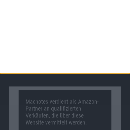
Macnotes verdient als Amazon-
Partner an qualifizierten
Verkäufen, die über diese
Website vermittelt werden.