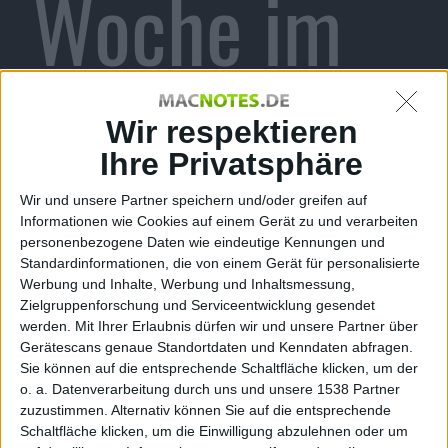
Woche im
Web
Wir respektieren
Ihre Privatsphäre
Wir und unsere Partner speichern und/oder greifen auf
Alexander Trust, den 26. Juni 2013
Informationen wie Cookies auf einem Gerät zu und verarbeiten
personenbezogene Daten wie eindeutige Kennungen und
Standardinformationen, die von einem Gerät für personalisierte
Werbung und Inhalte, Werbung und Inhaltsmessung,
Zielgruppenforschung und Serviceentwicklung gesendet
werden.
Mit Ihrer Erlaubnis dürfen wir und unsere Partner über
Gerätescans genaue Standortdaten und Kenndaten abfragen.
Sie können auf die entsprechende Schaltfläche klicken, um der
o. a. Datenverarbeitung durch uns und unsere 1538 Partner
zuzustimmen. Alternativ können Sie auf die entsprechende
Schaltfläche klicken, um die Einwilligung abzulehnen oder um