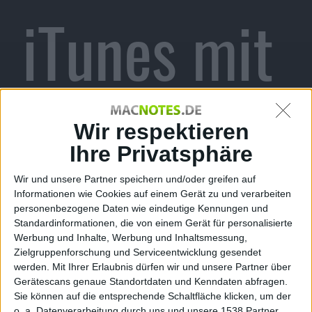
iTunes mit
Meilenstei
Wir respektieren
Ihre Privatsphäre
Wir und unsere Partner speichern und/oder greifen auf
n-Feature
Informationen wie Cookies auf einem Gerät zu und verarbeiten
personenbezogene Daten wie eindeutige Kennungen und
Standardinformationen, die von einem Gerät für personalisierte
Werbung und Inhalte, Werbung und Inhaltsmessung,
Zielgruppenforschung und Serviceentwicklung gesendet
werden.
Mit Ihrer Erlaubnis dürfen wir und unsere Partner über
Gerätescans genaue Standortdaten und Kenndaten abfragen.
me, den 26. April 2013
Sie können auf die entsprechende Schaltfläche klicken, um der
o. a. Datenverarbeitung durch uns und unsere 1538 Partner