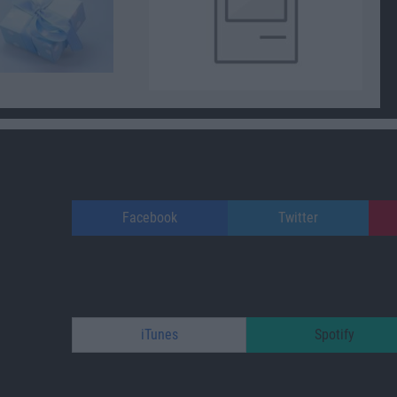
Facebook
Twitter
iTunes
Spotify