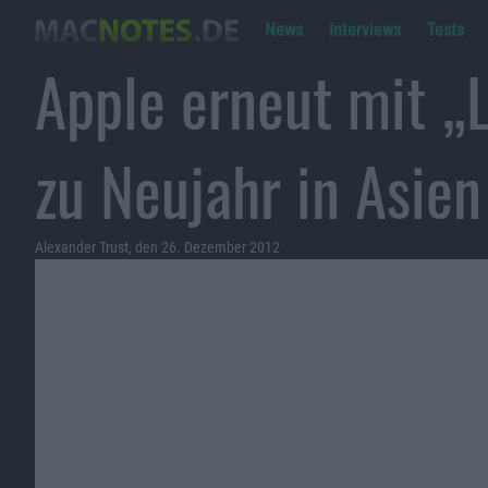
News
Interviews
Tests
Apple erneut mit „
zu Neujahr in Asien
Alexander Trust, den 26. Dezember 2012