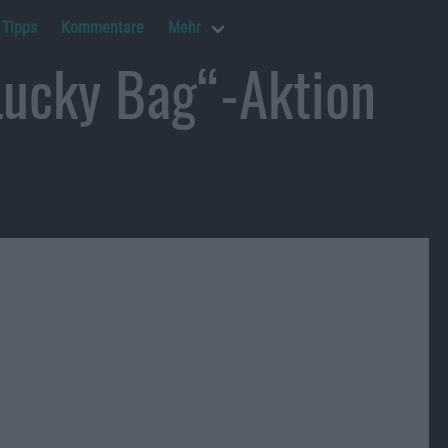
Tipps
Kommentare
Mehr
Lucky Bag“-Aktion