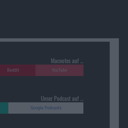
Macnotes auf …
Reddit
YouTube
Unser Podcast auf …
Google Podcasts