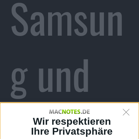
Samsun
g und
weitere
Wir respektieren
Ihre Privatsphäre