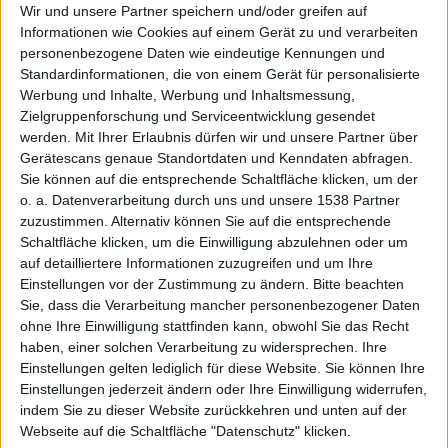
Wir und unsere Partner speichern und/oder greifen auf
Informationen wie Cookies auf einem Gerät zu und verarbeiten
personenbezogene Daten wie eindeutige Kennungen und
kaufen
Standardinformationen, die von einem Gerät für personalisierte
Werbung und Inhalte, Werbung und Inhaltsmessung,
Zielgruppenforschung und Serviceentwicklung gesendet
werden.
Mit Ihrer Erlaubnis dürfen wir und unsere Partner über
Gerätescans genaue Standortdaten und Kenndaten abfragen.
Sie können auf die entsprechende Schaltfläche klicken, um der
o. a. Datenverarbeitung durch uns und unsere 1538 Partner
zuzustimmen. Alternativ können Sie auf die entsprechende
Schaltfläche klicken, um die Einwilligung abzulehnen oder um
Kodak-
auf detailliertere Informationen zuzugreifen und um Ihre
Einstellungen vor der Zustimmung zu ändern.
Bitte beachten
Sie, dass die Verarbeitung mancher personenbezogener Daten
ohne Ihre Einwilligung stattfinden kann, obwohl Sie das Recht
haben, einer solchen Verarbeitung zu widersprechen. Ihre
Einstellungen gelten lediglich für diese Website. Sie können Ihre
Einstellungen jederzeit ändern oder Ihre Einwilligung widerrufen,
indem Sie zu dieser Website zurückkehren und unten auf der
Webseite auf die Schaltfläche "Datenschutz" klicken.