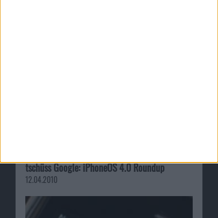
Jailbreak-Demos, Ordnerbenachrichtigung, und
tschüss Google: iPhoneOS 4.0 Roundup
12.04.2010