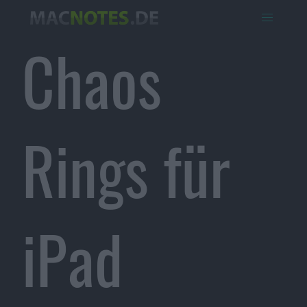
Chaos
Rings für
iPad