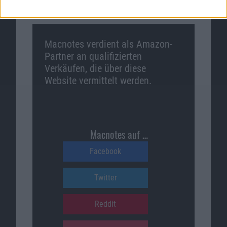
Macnotes verdient als Amazon-
Partner an qualifizierten
Verkäufen, die über diese
Website vermittelt werden.
Macnotes auf …
Facebook
Twitter
Reddit