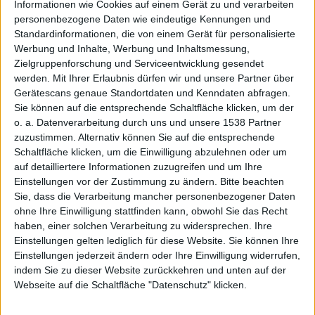
Informationen wie Cookies auf einem Gerät zu und verarbeiten
personenbezogene Daten wie eindeutige Kennungen und
Preview
Standardinformationen, die von einem Gerät für personalisierte
Werbung und Inhalte, Werbung und Inhaltsmessung,
Zielgruppenforschung und Serviceentwicklung gesendet
werden.
Mit Ihrer Erlaubnis dürfen wir und unsere Partner über
Gerätescans genaue Standortdaten und Kenndaten abfragen.
Sie können auf die entsprechende Schaltfläche klicken, um der
o. a. Datenverarbeitung durch uns und unsere 1538 Partner
zuzustimmen. Alternativ können Sie auf die entsprechende
3
Schaltfläche klicken, um die Einwilligung abzulehnen oder um
auf detailliertere Informationen zuzugreifen und um Ihre
Einstellungen vor der Zustimmung zu ändern.
Bitte beachten
Sie, dass die Verarbeitung mancher personenbezogener Daten
ohne Ihre Einwilligung stattfinden kann, obwohl Sie das Recht
haben, einer solchen Verarbeitung zu widersprechen. Ihre
Einstellungen gelten lediglich für diese Website. Sie können Ihre
Einstellungen jederzeit ändern oder Ihre Einwilligung widerrufen,
indem Sie zu dieser Website zurückkehren und unten auf der
Webseite auf die Schaltfläche "Datenschutz" klicken.