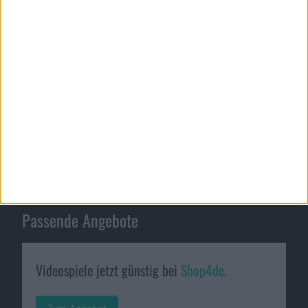
Passende Angebote
Videospiele jetzt günstig bei
Shop4de
.