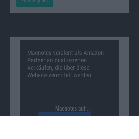
Zum Angebot
Macnotes verdient als Amazon-
Partner an qualifizierten
Verkäufen, die über diese
Website vermittelt werden.
Macnotes auf …
Facebook
Twitter