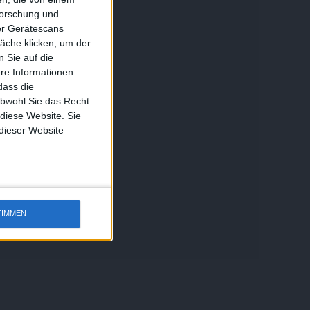
forschung und
ber Gerätescans
äche klicken, um der
 Sie auf die
ere Informationen
dass die
obwohl Sie das Recht
 diese Website. Sie
 dieser Website
TIMMEN