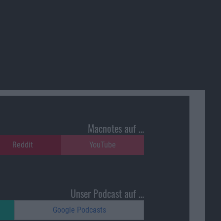
Macnotes auf …
Reddit
YouTube
Unser Podcast auf …
Google Podcasts