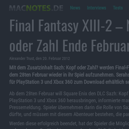
News
Interviews
Tests
Final Fantasy XIII-2 –
oder Zahl Ende Februa
Alexander Trust, den 20. Februar 2012
Mit dem Zusatzinhalt Sazh: Kopf oder Zahl? werden Final-Fa
dem 28ten Februar wieder in ihr Spiel aufzunehmen. Sera
für PlayStation 3 und Xbox 360 zum Download erhältlich se
Ab dem 28ten Februar will Square Enix den DLC Sazh: Kopf
PlayStation 3 und Xbox 360 herausbringen, informierte ma
Pressemeldung. Spieler übernehmen darin die Rolle von Saz
dürfte, und müssen mit diesem Abenteuer bestehen, die par
Werden diese erfolgreich beendet, hat der Spieler die Mögl