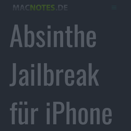
Absinthe
Jailbreak
für iPhone