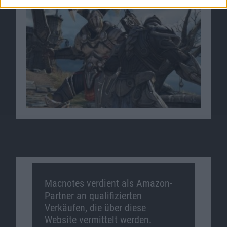
Macnotes verdient als Amazon-
Partner an qualifizierten
Verkäufen, die über diese
Website vermittelt werden.