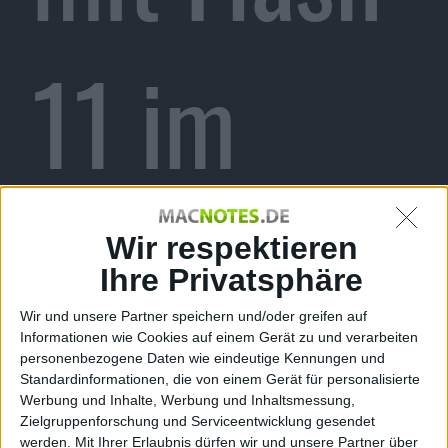
11 im
Browser
Wir respektieren
Ihre Privatsphäre
Wir und unsere Partner speichern und/oder greifen auf
Informationen wie Cookies auf einem Gerät zu und verarbeiten
Alexander Trust, den 6. Oktober 2011
personenbezogene Daten wie eindeutige Kennungen und
Standardinformationen, die von einem Gerät für personalisierte
Werbung und Inhalte, Werbung und Inhaltsmessung,
Zielgruppenforschung und Serviceentwicklung gesendet
werden.
Mit Ihrer Erlaubnis dürfen wir und unsere Partner über