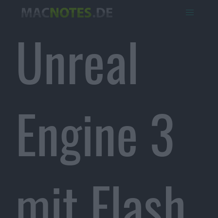
Unreal
Engine 3
mit Flash