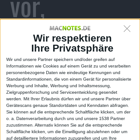
vor,
Konvertieru
Wir respektieren
Ihre Privatsphäre
Wir und unsere Partner speichern und/oder greifen auf
ng leicht
Informationen wie Cookies auf einem Gerät zu und verarbeiten
personenbezogene Daten wie eindeutige Kennungen und
Standardinformationen, die von einem Gerät für personalisierte
Werbung und Inhalte, Werbung und Inhaltsmessung,
Zielgruppenforschung und Serviceentwicklung gesendet
werden.
Mit Ihrer Erlaubnis dürfen wir und unsere Partner über
gemacht
Gerätescans genaue Standortdaten und Kenndaten abfragen.
Sie können auf die entsprechende Schaltfläche klicken, um der
o. a. Datenverarbeitung durch uns und unsere 1538 Partner
zuzustimmen. Alternativ können Sie auf die entsprechende
Schaltfläche klicken, um die Einwilligung abzulehnen oder um
kg, den 29. Oktober 2010
auf detailliertere Informationen zuzugreifen und um Ihre