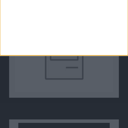
und Acrobat
07.06.2010