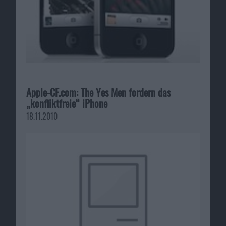
Apple-CF.com: The Yes Men fordern das
„konfliktfreie“ iPhone
18.11.2010