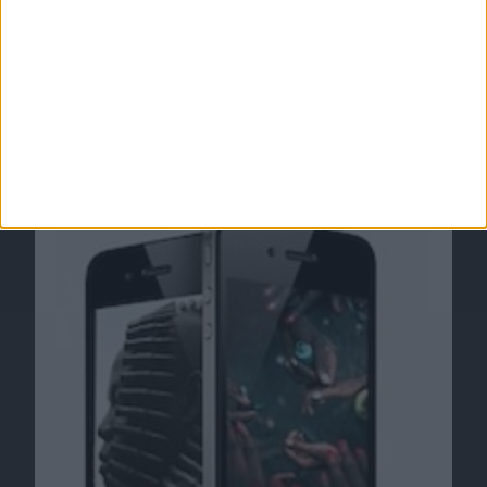
Ähnliche Nachrichten
iPhone CF-Nachtrag: Blutige Handys, WDR-
Doku
01.12.2010