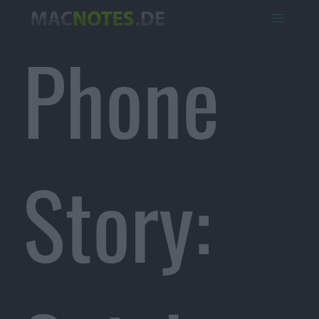
Phone
Story: