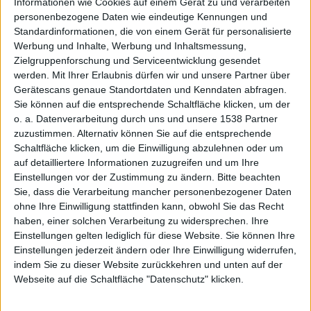
Informationen wie Cookies auf einem Gerät zu und verarbeiten
personenbezogene Daten wie eindeutige Kennungen und
nde bei
Standardinformationen, die von einem Gerät für personalisierte
Werbung und Inhalte, Werbung und Inhaltsmessung,
Zielgruppenforschung und Serviceentwicklung gesendet
werden.
Mit Ihrer Erlaubnis dürfen wir und unsere Partner über
Gerätescans genaue Standortdaten und Kenndaten abfragen.
Sie können auf die entsprechende Schaltfläche klicken, um der
o. a. Datenverarbeitung durch uns und unsere 1538 Partner
zuzustimmen. Alternativ können Sie auf die entsprechende
der
Schaltfläche klicken, um die Einwilligung abzulehnen oder um
auf detailliertere Informationen zuzugreifen und um Ihre
Einstellungen vor der Zustimmung zu ändern.
Bitte beachten
Sie, dass die Verarbeitung mancher personenbezogener Daten
ohne Ihre Einwilligung stattfinden kann, obwohl Sie das Recht
haben, einer solchen Verarbeitung zu widersprechen. Ihre
Einstellungen gelten lediglich für diese Website. Sie können Ihre
Einstellungen jederzeit ändern oder Ihre Einwilligung widerrufen,
indem Sie zu dieser Website zurückkehren und unten auf der
Webseite auf die Schaltfläche "Datenschutz" klicken.