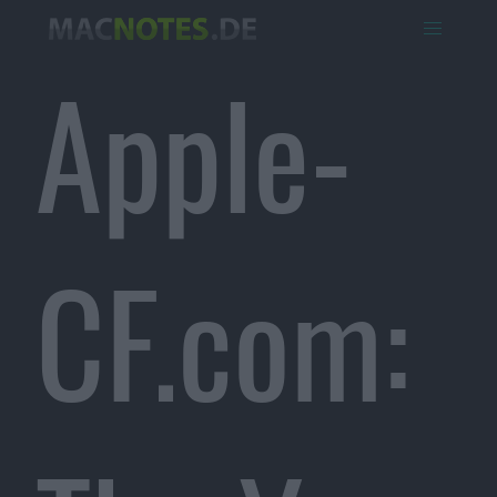
Apple-
CF.com: