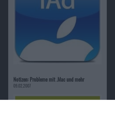
Notizen: Probleme mit .Mac und mehr
09.02.2007