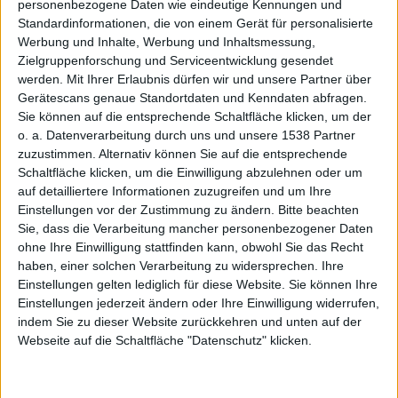
personenbezogene Daten wie eindeutige Kennungen und
das
Standardinformationen, die von einem Gerät für personalisierte
Werbung und Inhalte, Werbung und Inhaltsmessung,
Zielgruppenforschung und Serviceentwicklung gesendet
werden.
Mit Ihrer Erlaubnis dürfen wir und unsere Partner über
Gerätescans genaue Standortdaten und Kenndaten abfragen.
Sie können auf die entsprechende Schaltfläche klicken, um der
o. a. Datenverarbeitung durch uns und unsere 1538 Partner
zuzustimmen. Alternativ können Sie auf die entsprechende
„konflik
Schaltfläche klicken, um die Einwilligung abzulehnen oder um
auf detailliertere Informationen zuzugreifen und um Ihre
Einstellungen vor der Zustimmung zu ändern.
Bitte beachten
Sie, dass die Verarbeitung mancher personenbezogener Daten
ohne Ihre Einwilligung stattfinden kann, obwohl Sie das Recht
haben, einer solchen Verarbeitung zu widersprechen. Ihre
Einstellungen gelten lediglich für diese Website. Sie können Ihre
Einstellungen jederzeit ändern oder Ihre Einwilligung widerrufen,
tfreie“
indem Sie zu dieser Website zurückkehren und unten auf der
Webseite auf die Schaltfläche "Datenschutz" klicken.