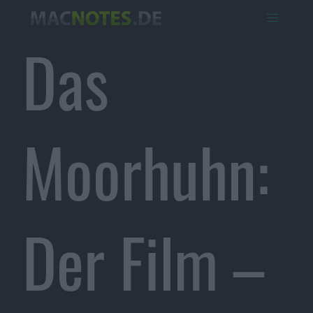
Das
Moorhuhn:
Der Film –