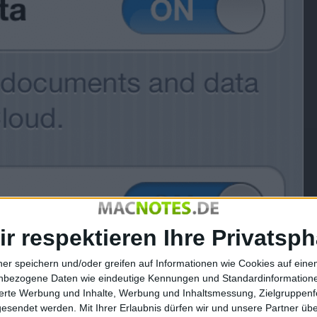
ir respektieren Ihre Privatsph
ner speichern und/oder greifen auf Informationen wie Cookies auf ein
nbezogene Daten wie eindeutige Kennungen und Standardinformatione
sierte Werbung und Inhalte, Werbung und Inhaltsmessung, Zielgruppen
gesendet werden.
Mit Ihrer Erlaubnis dürfen wir und unsere Partner ü