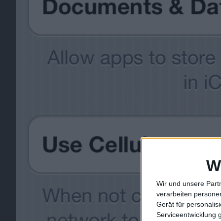
W
Wir und unsere Part
verarbeiten persone
Gerät für personali
Serviceentwicklung 