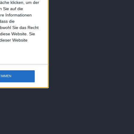
äche klicken, um der
 Sie auf die
ere Informationen
dass die
obwohl Sie das Recht
 diese Website. Sie
 dieser Website
TIMMEN