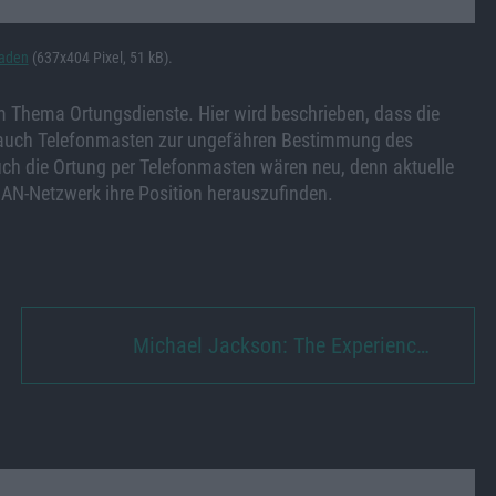
laden
(637x404 Pixel, 51 kB).
m Thema Ortungsdienste. Hier wird beschrieben, dass die
r auch Telefonmasten zur ungefähren Bestimmung des
ch die Ortung per Telefonmasten wären neu, denn aktuelle
AN-Netzwerk ihre Position herauszufinden.
Michael Jackson: The Experienc…