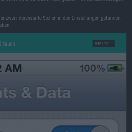
zwei interessante Stellen in den Einstellungen gefunden,
eben.
d touch
Bild 1 von 1