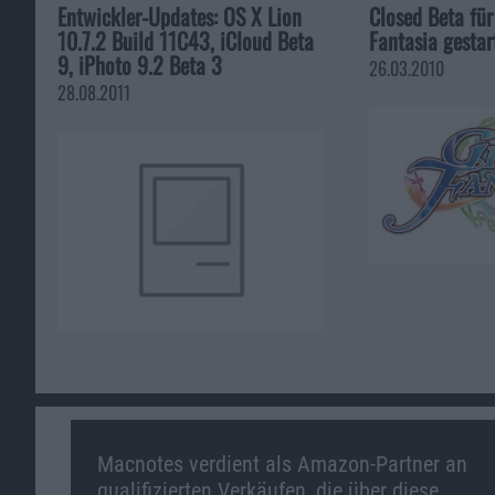
Entwickler-Updates: OS X Lion
Closed Beta f
10.7.2 Build 11C43, iCloud Beta
Fantasia gestar
9, iPhoto 9.2 Beta 3
26.03.2010
28.08.2011
Macnotes verdient als Amazon-Partner an
qualifizierten Verkäufen, die über diese