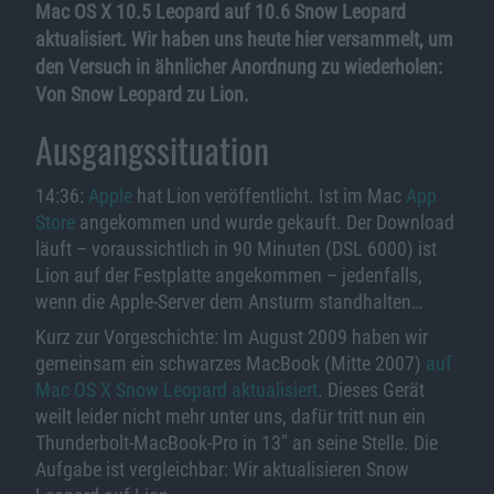
Mac OS X 10.5 Leopard auf 10.6 Snow Leopard
aktualisiert. Wir haben uns heute hier versammelt, um
den Versuch in ähnlicher Anordnung zu wiederholen:
Von Snow Leopard zu Lion.
Ausgangssituation
14:36:
Apple
hat Lion veröffentlicht. Ist im Mac
App
Store
angekommen und wurde gekauft. Der Download
läuft – voraussichtlich in 90 Minuten (DSL 6000) ist
Lion auf der Festplatte angekommen – jedenfalls,
wenn die Apple-Server dem Ansturm standhalten…
Kurz zur Vorgeschichte: Im August 2009 haben wir
gemeinsam ein schwarzes MacBook (Mitte 2007)
auf
Mac OS X Snow Leopard aktualisiert
. Dieses Gerät
weilt leider nicht mehr unter uns, dafür tritt nun ein
Thunderbolt-MacBook-Pro in 13″ an seine Stelle. Die
Aufgabe ist vergleichbar: Wir aktualisieren Snow